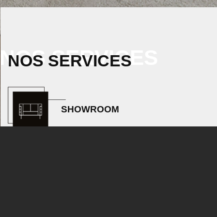
NOS SERVICES
NOS SERVICES
SHOWROOM
A 56 mn de Paris par TGV, 500 m2 d’exposition, outil idéal pour finaliser
vos projets en compagnie de vos clients.
ÉCHANTILLONNAGE