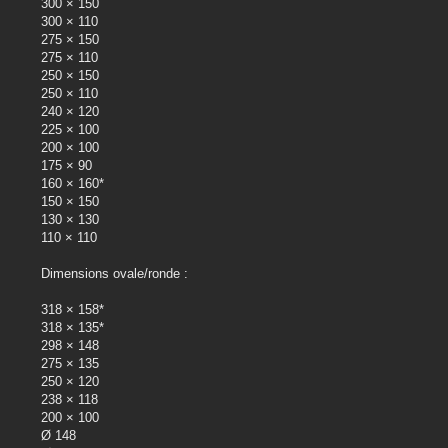
300 × 150
300 × 110
275 × 150
275 × 110
250 × 150
250 × 110
240 × 120
225 × 100
200 × 100
175 × 90
160 × 160*
150 × 150
130 × 130
110 × 110
Dimensions ovale/ronde :
318 × 158*
318 × 135*
298 × 148
275 × 135
250 × 120
238 × 118
200 × 100
Ø 148