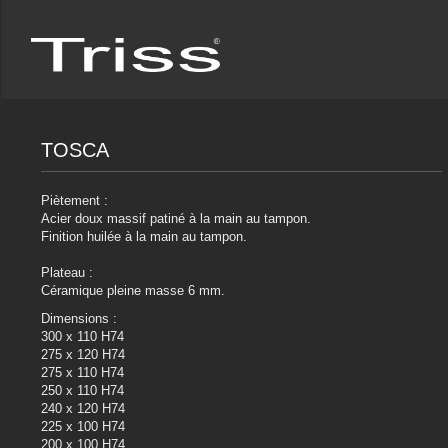
TOSCA
Piètement :
Acier doux massif patiné à la main au tampon.
Finition huilée à la main au tampon.
Plateau :
Céramique pleine masse 6 mm.
Dimensions :
300 x 110 H74
275 x 120 H74
275 x 110 H74
250 x 110 H74
240 x 120 H74
225 x 100 H74
200 x 100 H74