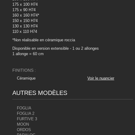
175 x 100 H74
175 x 90 H74
160 x 160 H74*
150 x 150 H74
130 x 130 H74
110 x 110 H74
*Non réalisable en céramique roccia
Disponible en version extensible - 1 ou 2 allonges
1 allonge = 60 cm
FINITIONS :
Céramique
Voir le nuancier
AUTRES MODÈLES
FOGLIA
FOGLIA 2
FURTIVE 3
MOON
ORDOS