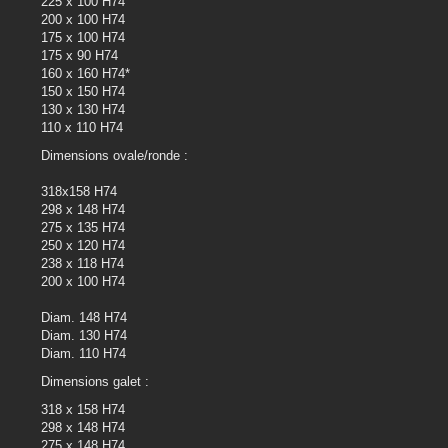
225 x 100 H74
200 x 100 H74
175 x 100 H74
175 x 90 H74
160 x 160 H74*
150 x 150 H74
130 x 130 H74
110 x 110 H74
Dimensions ovale/ronde :
318x158 H74
298 x 148 H74
275 x 135 H74
250 x 120 H74
238 x 118 H74
200 x 100 H74
Diam. 148 H74
Diam. 130 H74
Diam. 110 H74
Dimensions galet :
318 x 158 H74
298 x 148 H74
275 x 148 H74