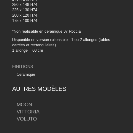
250 x 148 H74
225 x 130 H74
200 x 120 H74
175 x 100 H74
*Non réalisable en céramique 37 Roccia
Disponible en version extensible - 1 ou 2 allonges (tables
carrées et rectangulaires)
1 allonge = 60 cm
FINITIONS :
Céramique
AUTRES MODÈLES
MOON
VITTORIA
VOLUTO