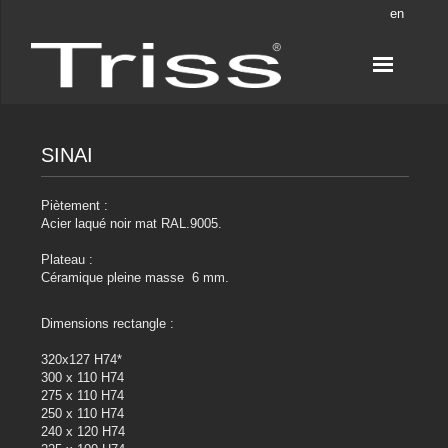
en
SINAI
Piètement :
Acier laqué noir mat RAL.9005.
Plateau :
Céramique pleine masse 6 mm.
Dimensions rectangle :
320x127 H74*
300 x 110 H74
275 x 110 H74
250 x 110 H74
240 x 120 H74