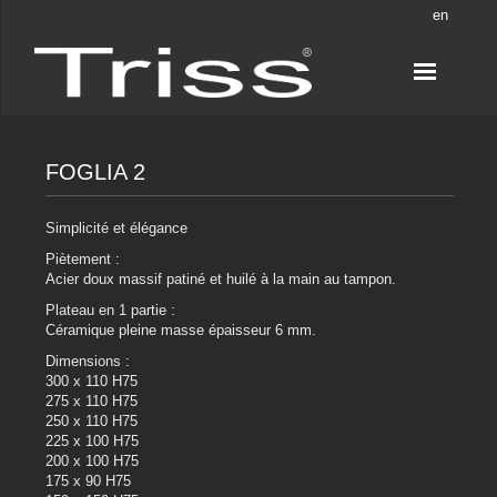
en
FOGLIA 2
Simplicité et élégance
Piètement :
Acier doux massif patiné et huilé à la main au tampon.
Plateau en 1 partie :
Céramique pleine masse épaisseur 6 mm.
Dimensions :
300 x 110 H75
275 x 110 H75
250 x 110 H75
225 x 100 H75
200 x 100 H75
175 x 90 H75