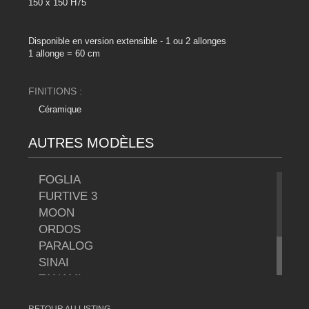
150 x 150 H75
Disponible en version extensible - 1 ou 2 allonges
1 allonge = 60 cm
FINITIONS :
Céramique
AUTRES MODÈLES
FOGLIA
FURTIVE 3
MOON
ORDOS
PARALOG
SINAI
TANAMI
TOSCA