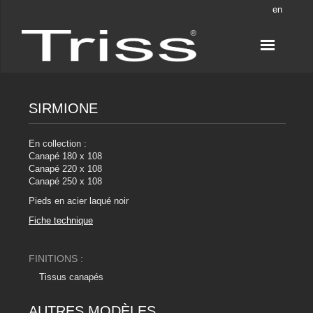
en
SIRMIONE
En collection :
Canapé 180 x 108
Canapé 220 x 108
Canapé 250 x 108
Pieds en acier laqué noir
Fiche technique
FINITIONS :
Tissus canapés
AUTRES MODÈLES