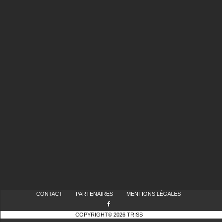
CONTACT
PARTENAIRES
MENTIONS LÉGALES
COPYRIGHT© 2026 TRISS