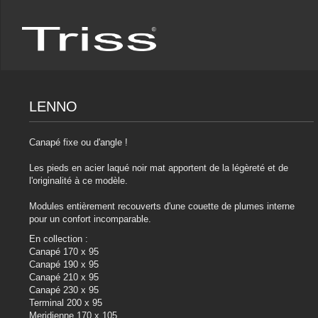
LENNO
Canapé fixe ou d'angle !
Les pieds en acier laqué noir mat apportent de la légèreté et de
l'originalité à ce modèle.
Modules entièrement recouverts d'une couette de plumes interne
pour un confort incomparable.
En collection :
Canapé 170 x 95
Canapé 190 x 95
Canapé 210 x 95
Canapé 230 x 95
Terminal 200 x 95
Meridienne 170 x 105