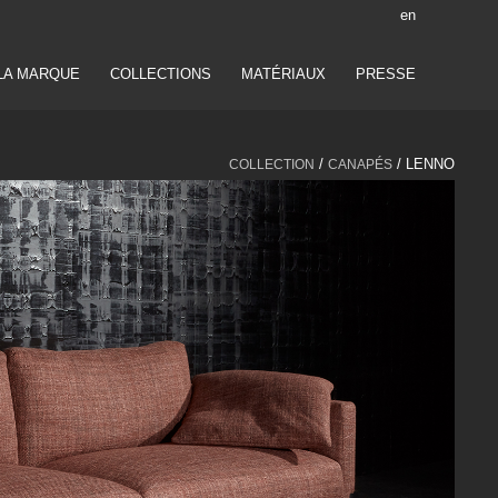
en
LA MARQUE
COLLECTIONS
MATÉRIAUX
PRESSE
/
/ LENNO
COLLECTION
CANAPÉS