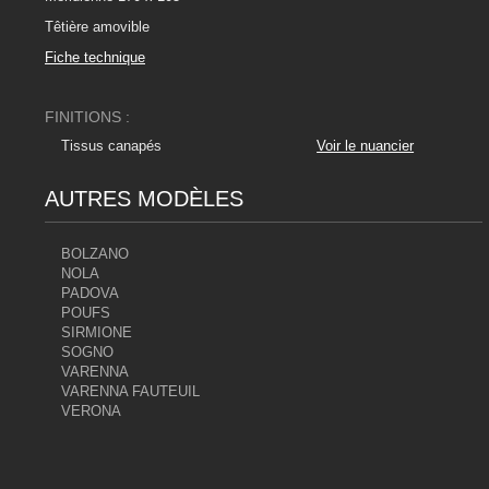
Têtière amovible
Fiche technique
FINITIONS :
Tissus canapés
Voir le nuancier
AUTRES MODÈLES
BOLZANO
NOLA
PADOVA
POUFS
SIRMIONE
SOGNO
VARENNA
VARENNA FAUTEUIL
VERONA