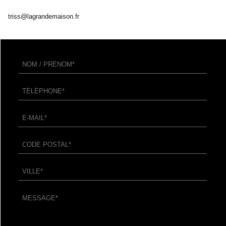
triss@lagrandemaison.fr