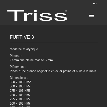
en
FURTIVE 3
Moderne et atypique
Plateau :
Céramique pleine masse 6 mm.
Piètement :
Pieds d'une grande originalité en acier patiné et huilé à la main.
Dimensions :
320 x 105 H75*
300 x 105 H75
275 x 105 H75
250 x 105 H75
225 x 105 H75
200 x 105 H75