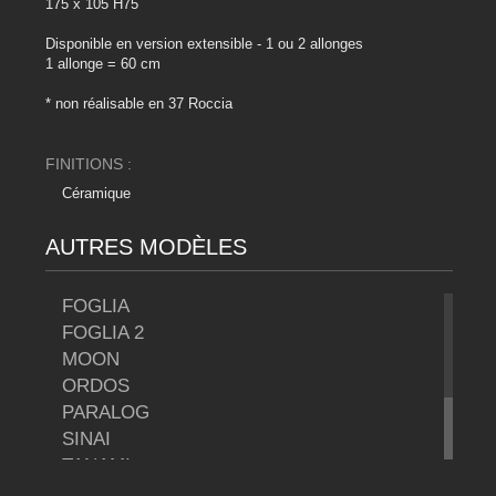
175 x 105 H75
Disponible en version extensible - 1 ou 2 allonges
1 allonge = 60 cm
* non réalisable en 37 Roccia
FINITIONS :
Céramique
AUTRES MODÈLES
FOGLIA
FOGLIA 2
MOON
ORDOS
PARALOG
SINAI
TANAMI
TOSCA